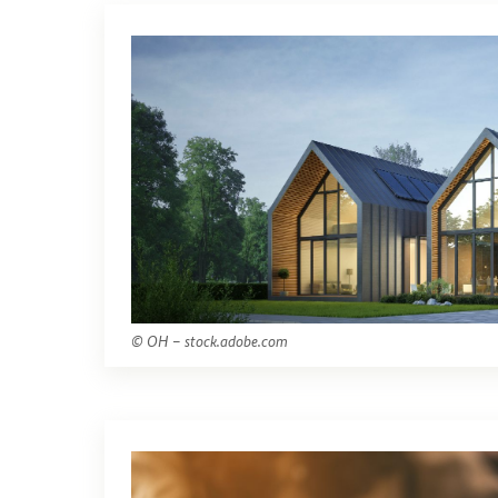
© OH – stock.adobe.com