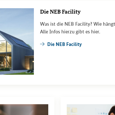
Die NEB Fa­ci­li­ty
Was ist die NEB
Facility
? Wie hängt 
Alle Infos hier­zu gibt es hier.
Die NEB Fa­ci­li­ty